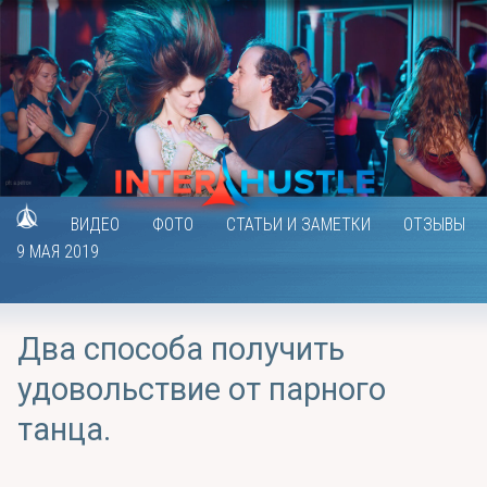
ВИДЕО
ФОТО
СТАТЬИ И ЗАМЕТКИ
ОТЗЫВЫ
9 МАЯ 2019
Два способа получить
удовольствие от парного
танца.