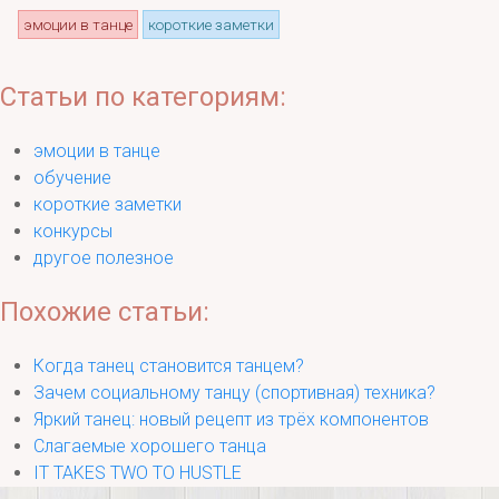
эмоции в танце
короткие заметки
Статьи по категориям:
эмоции в танце
обучение
короткие заметки
конкурсы
другое полезное
Похожие статьи:
Когда танец становится танцем?
Зачем социальному танцу (спортивная) техника?
Яркий танец: новый рецепт из трёх компонентов
Слагаемые хорошего танца
IT TAKES TWO TO HUSTLE