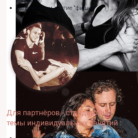
Е-класса)
поддержки и другие "фишки"
Для партнёров - стандартные
темы индивидуальных занятий :