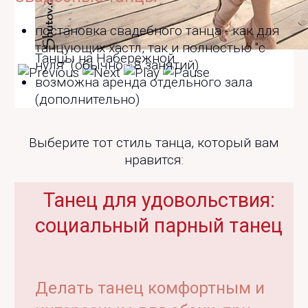
постановка свадебного танца - как для
танцующих хастл, так и полностью "с
Танцы на Набережной
нуля" (обычно - 8 занятий)
возможна аренда отдельного зала
(дополнительно)
Выберите тот стиль танца, который вам
нравится:
Танец для удовольствия:
социальный парный танец
Делать танец комфортным и