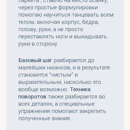
паркета”, ставлю на место осанку,
через простые формулировки
помогаю научиться танцевать всем
телом, включая корпус, бёдра,
голову, руки, а не просто
переставлять ноги и выкидывать
руки в сторону.
Базовый шаг
разбирается до
малейших нюансов, и в результате
становится “чистым” и
выразительным, насколько это
вообще возможно.
Техника
поворотов
также разбирается во
всех деталях, а специальные
упражнения помогают закрепить
полученные знания.