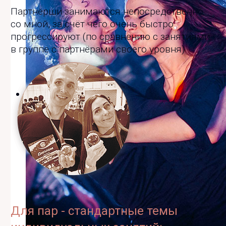
Партнёрши занимаются непосредственно
со мной, за счёт чего очень быстро
прогрессируют (по сравнению с занятиями
в группе с партнёрами своего уровня)
Для пар - стандартные темы