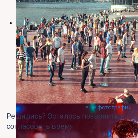
Постановка и репетиция хастл флешмоба
... ещё фотографии
Решились? Осталось позвонить и
согласовать время