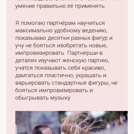
умение правильно её применять.
Я помогаю партнёрам научиться
максимально удобному ведению,
показываю десятки разных фигур и
учу не бояться изобретать новые,
импровизировать. Партнёрши в
деталях изучают женскую партию,
учатся показывать себя красиво,
двигаться пластично, украшать и
варьировать стандартные фигуры, не
бояться импровизировать и
обыгрывать музыку.