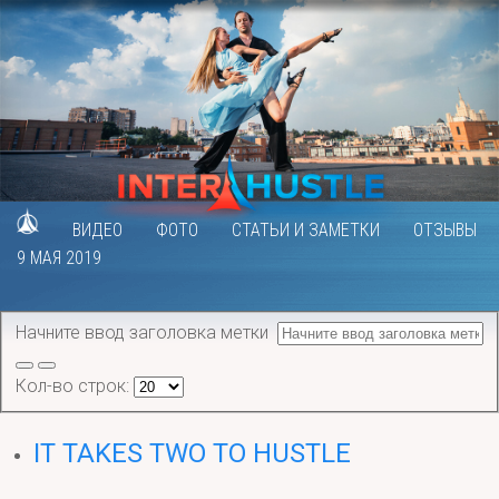
ВИДЕО
ФОТО
СТАТЬИ И ЗАМЕТКИ
ОТЗЫВЫ
9 МАЯ 2019
Начните ввод заголовка метки
Кол-во строк:
IT TAKES TWO TO HUSTLE