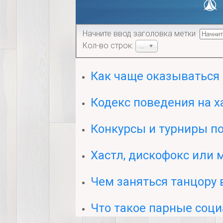
Начните ввод заголовка метки
Кол-во строк:
20
Как чаще оказываться
Кодекс поведения на х
Конкурсы и турниры по
Хастл, дискофокс или 
Чем заняться танцору 
Что такое парные соц