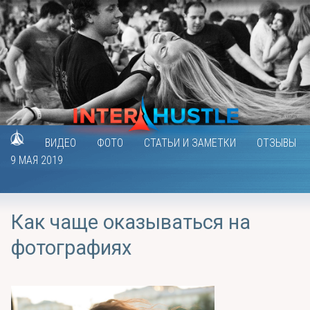
ВИДЕО
ФОТО
СТАТЬИ И ЗАМЕТКИ
ОТЗЫВЫ
9 МАЯ 2019
Как чаще оказываться на
фотографиях