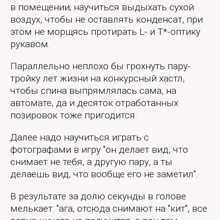
в помещении; научиться выдыхать сухой
воздух, чтобы не оставлять конденсат, при
этом не морщясь протирать L- и T*-оптику
рукавом.
Параллельно неплохо бы грохнуть пару-
тройку лет жизни на конкурсный хастл,
чтобы спина выпрямлялась сама, на
автомате, да и десяток отработанных
позировок тоже пригодится.
Далее надо научиться играть с
фотографами в игру "он делает вид, что
снимает не тебя, а другую пару, а ты
делаешь вид, что вообще его не заметил".
В результате за долю секунды в голове
мелькает: "ага, отсюда снимают на "кит", все