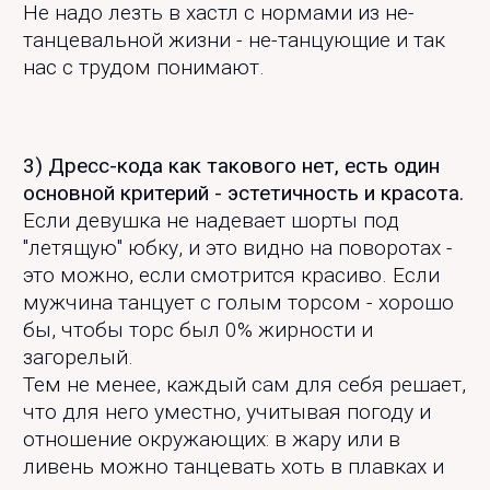
Не надо лезть в хастл с нормами из не-
танцевальной жизни - не-танцующие и так
нас с трудом понимают.
3) Дресс-кода как такового нет, есть один
основной критерий - эстетичность и красота.
Если девушка не надевает шорты под
"летящую" юбку, и это видно на поворотах -
это можно, если смотрится красиво. Если
мужчина танцует с голым торсом - хорошо
бы, чтобы торс был 0% жирности и
загорелый.
Тем не менее, каждый сам для себя решает,
что для него уместно, учитывая погоду и
отношение окружающих: в жару или в
ливень можно танцевать хоть в плавках и