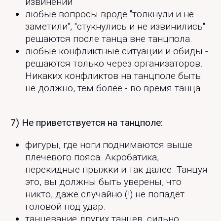
извинений
любые вопросы вроде "толкнули и не
заметили", "стукнулись и не извинились"
решаются после танца вне танцпола.
любые конфликтные ситуации и обиды -
решаются только через организаторов.
Никаких конфликтов на танцполе быть
не должно, тем более - во время танца.
7) Не приветствуется на танцполе:
фигуры, где ноги поднимаются выше
плечевого пояса. Акробатика,
перекидные прыжки и так далее. Танцуя
это, вы должны быть уверены, что
никто, даже случайно (!) не попадёт
головой под удар.
танцевание других танцев, сильно