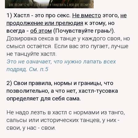
1) Хастл - это про секс.
Не вместо
этого,
не
продолжение или прелюдия
к этому, но
всегда -
об этом
(Почувствуйте грань!).
Дозировка секса в танце у каждого своя, но
смысл остаётся. Если вас это пугает, лучше
не танцуйте хастл.
Это не означает, что нужно лапать всех
подряд. См. п.5
2) Свои правила, нормы и границы, что
позволительно, а что нет, хастл-тусовка
определяет для себя сама.
Не надо лезть в хастл с нормами из танго,
сальсы или исторических танцев, у них -
свои, у нас - свои.