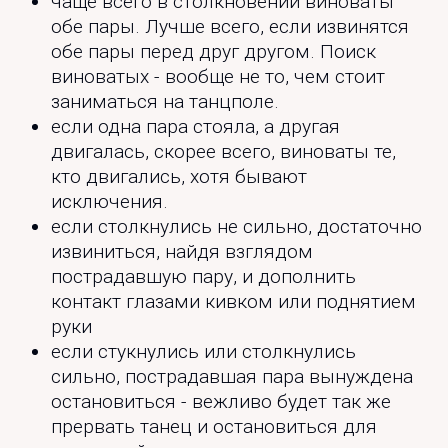
чаще всего в столкновении виноваты
обе пары. Лучше всего, если извинятся
обе пары перед друг другом. Поиск
виноватых - вообще не то, чем стоит
заниматься на танцполе.
если одна пара стояла, а другая
двигалась, скорее всего, виноваты те,
кто двигались, хотя бывают
исключения.
если столкнулись не сильно, достаточно
извиниться, найдя взглядом
пострадавшую пару, и дополнить
контакт глазами кивком или поднятием
руки
если стукнулись или столкнулись
сильно, пострадавшая пара вынуждена
остановиться - вежливо будет так же
прервать танец и остановиться для