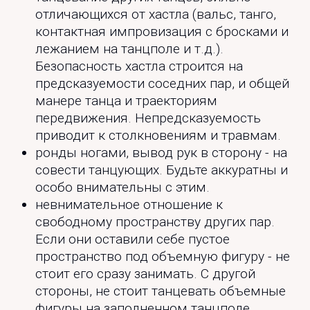
отличающихся от хастла (вальс, танго,
контактная импровизация с бросками и
лежанием на танцполе и т.д.).
Безопасность хастла строится на
предсказуемости соседних пар, и общей
манере танца и траекториям
передвижения. Непредсказуемость
приводит к столкновениям и травмам.
ронды ногами, вывод рук в сторону - на
совести танцующих. Будьте аккуратны и
особо внимательны с этим.
невнимательное отношение к
свободному пространству других пар.
Если они оставили себе пустое
пространство под объемную фигуру - не
стоит его сразу занимать. С другой
стороны, не стоит танцевать объемные
фигуры на заполненном танцполе.