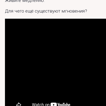
Живите медленно.
Для чего ещё существуют мгновения?