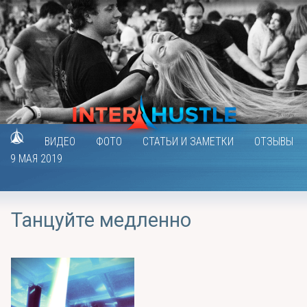
ВИДЕО
ФОТО
СТАТЬИ И ЗАМЕТКИ
ОТЗЫВЫ
9 МАЯ 2019
Танцуйте медленно