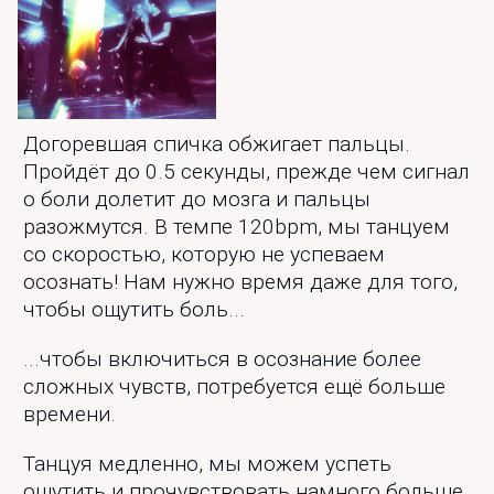
Догоревшая спичка обжигает пальцы.
Пройдёт до 0.5 секунды, прежде чем сигнал
о боли долетит до мозга и пальцы
разожмутся. В темпе 120bpm, мы танцуем
со скоростью, которую не успеваем
осознать! Нам нужно время даже для того,
чтобы ощутить боль...
...чтобы включиться в осознание более
сложных чувств, потребуется ещё больше
времени.
Танцуя медленно, мы можем успеть
ощутить и прочувствовать намного больше.