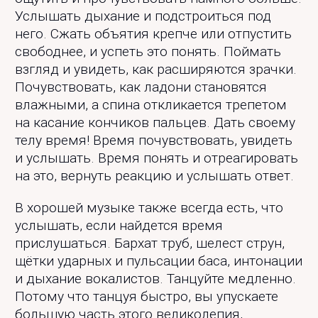
Услышать дыхание и подстроиться под
него. Сжать объятия крепче или отпустить
свободнее, и успеть это понять. Поймать
взгляд и увидеть, как расширяются зрачки.
Почувствовать, как ладони становятся
влажными, а спина откликается трепетом
на касание кончиков пальцев. Дать своему
телу время! Время почувствовать, увидеть
и услышать. Время понять и отреагировать
на это, вернуть реакцию и услышать ответ.
В хорошей музыке также всегда есть, что
услышать, если найдется время
прислушаться. Бархат труб, шелест струн,
щётки ударных и пульсации баса, интонации
и дыхание вокалистов. Танцуйте медленно.
Потому что танцуя быстро, вы упускаете
большую часть этого великолепия,